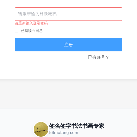
请重新输入登录密码
已阅读并同意
《服务协议》
注册
已有账号？
去登录
签名签字书法书画专家
58mofang.com